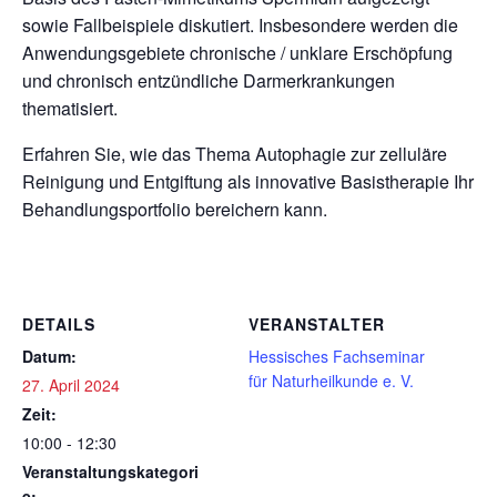
sowie Fallbeispiele diskutiert. Insbesondere werden die
Anwendungsgebiete chronische / unklare Erschöpfung
und chronisch entzündliche Darmerkrankungen
thematisiert.
Erfahren Sie, wie das Thema Autophagie zur zelluläre
Reinigung und Entgiftung als innovative Basistherapie Ihr
Behandlungsportfolio bereichern kann.
DETAILS
VERANSTALTER
Datum:
Hessisches Fachseminar
für Naturheilkunde e. V.
27. April 2024
Zeit:
10:00 - 12:30
Veranstaltungskategori
e: