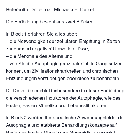
Referentin: Dr. rer. nat. Michaela E. Detzel
Die Fortbildung besteht aus zwei Blöcken.
In Block 1 erfahren Sie alles über:
– die Notwendigkeit der zellulären Entgiftung in Zeiten
zunehmend negativer Umwelteinflüsse,
– die Merkmale des Alterns und
– wie Sie die Autophagie ganz natürlich in Gang setzen
können, um Zivilisationskrankheiten und chronischen
Entzündungen vorzubeugen oder diese zu behandeln.
Dr. Detzel beleuchtet insbesondere in dieser Fortbildung
die verschiedenen Induktoren der Autophagie, wie das
Fasten, Fasten-Mimetika und Lebensstilfaktoren.
In Block 2 werden therapeutische Anwendungsfelder der
Autophagie und etablierte Behandlungskonzepte auf
Basis des Fasten-Mimetikums Spermidin aufgezeigt