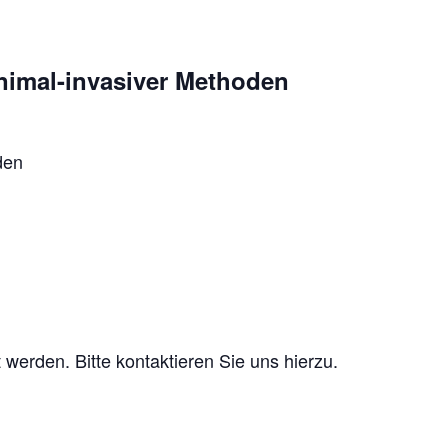
inimal-invasiver Methoden
den
erden. Bitte kontaktieren Sie uns hierzu.