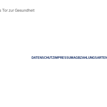
as Tor zur Gesundheit
DATENSCHUTZ
IMPRESSUM
AGB
ZAHLUNGSARTE