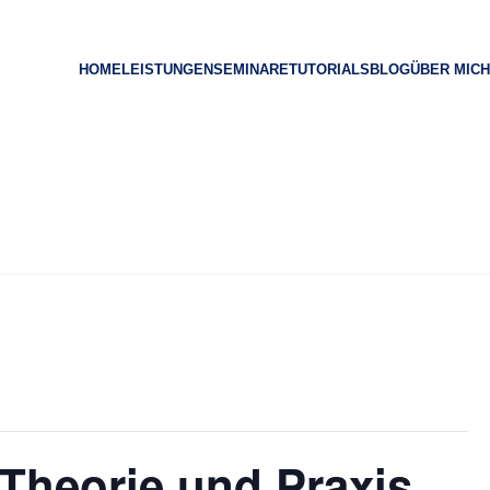
HOME
LEISTUNGEN
SEMINARE
TUTORIALS
BLOG
ÜBER MICH
 Theorie und Praxis