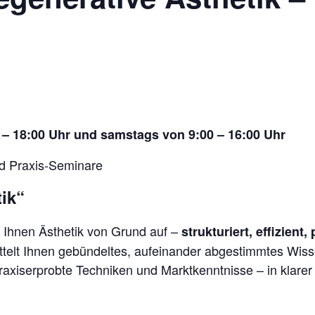
0 – 18:00 Uhr und samstags von 9:00 – 16:00 Uhr
und Praxis-Seminare
ik“
t Ihnen Ästhetik von Grund auf –
strukturiert, effizient,
elt Ihnen gebündeltes, aufeinander abgestimmtes Wissen
raxiserprobte Techniken und Marktkenntnisse – in klarer 