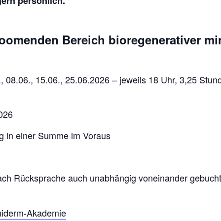
gern persönlich.
 boomenden Bereich bioregenerativer m
., 08.06., 15.06., 25.06.2026 – jeweils 18 Uhr, 3,25 Stun
2026
ng in einer Summe im Voraus
ach Rücksprache auch unabhängig voneinander gebucht w
iderm-Akademie