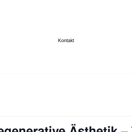
Kontakt
generative Ästhetik –