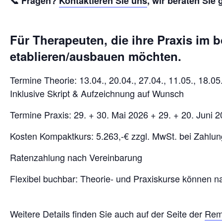
📞
Fragen?
Kontaktieren Sie uns
, wir beraten Sie 
Für Therapeuten, die ihre Praxis im
etablieren/ausbauen möchten.
Termine Theorie: 13.04., 20.04., 27.04., 11.05., 18.05
Inklusive Skript & Aufzeichnung auf Wunsch
Termine Praxis: 29. + 30. Mai 2026 + 29. + 20. Juni 
Kosten Kompaktkurs: 5.263,-€ zzgl. MwSt. bei Zahlu
Ratenzahlung nach Vereinbarung
Flexibel buchbar: Theorie- und Praxiskurse können n
Weitere Details finden Sie auch auf der Seite der
Rem