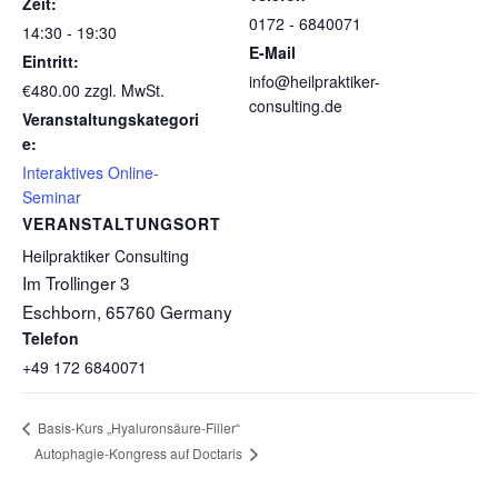
Zeit:
0172 - 6840071
14:30 - 19:30
E-Mail
Eintritt:
info@heilpraktiker-
€480.00
zzgl. MwSt.
consulting.de
Veranstaltungskategori
e:
Interaktives Online-
Seminar
VERANSTALTUNGSORT
Heilpraktiker Consulting
Im Trollinger 3
Eschborn
,
65760
Germany
Telefon
+49 172 6840071
Basis-Kurs „Hyaluronsäure-Filler“
Autophagie-Kongress auf Doctaris