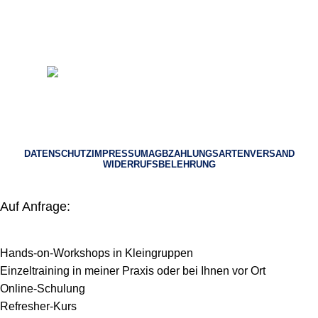
© 2023 Heilpraktiker Consulting
DATENSCHUTZ
IMPRESSUM
AGB
ZAHLUNGSARTEN
VERSAND
WIDERRUFSBELEHRUNG
Auf Anfrage:
Hands-on-Workshops in Kleingruppen
Einzeltraining in meiner Praxis oder bei Ihnen vor Ort
Online-Schulung
Refresher-Kurs