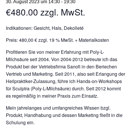
30. August 2023 um 14:30
-
19:30
€480.00
zzgl. MwSt.
Indikationen: Gesicht, Hals, Dekolleté
Preis: 480,00 € zzgl. 19 % MwSt. + Materialkosten
Profitieren Sie von meiner Erfahrung mit Poly-L-
Milchsäure seit 2004. Von 2004-2012 betreute ich das
Produkt bei der Vetriebsfirma Sanofi in den Beriechen
Vertrieb und Marketing. Seit 2011, also seit Erlangung der
Heilpraktiker-Zulassung, führe ich Hands-on-Workshops
für Sculptra (Poly-L-Milchsäure) durch. Seit 2012 kommt
es regelmäßig in meiner Praxis zum Einsatz.
Mein jahrelanges und umfangreiches Wissen bzgl.
Produkt, Handhabung und dessen Marketing fließt in die
Schulung ein.