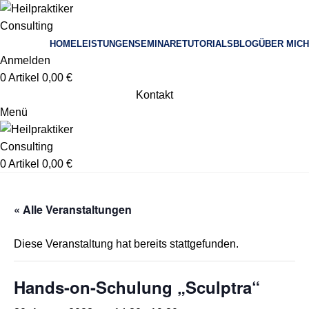
HOME
LEISTUNGEN
SEMINARE
TUTORIALS
BLOG
ÜBER MICH
Anmelden
0
Artikel
0,00
€
Kontakt
Menü
0
Artikel
0,00
€
« Alle Veranstaltungen
Diese Veranstaltung hat bereits stattgefunden.
Hands-on-Schulung „Sculptra“