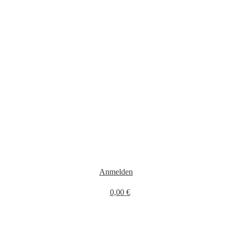
Anmelden
0,00
€