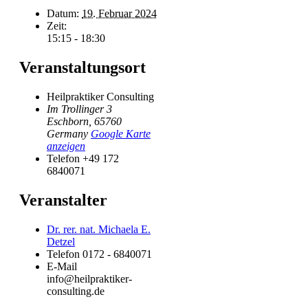
Datum:
19. Februar 2024
Zeit:
15:15 - 18:30
Veranstaltungsort
Heilpraktiker Consulting
Im Trollinger 3
Eschborn
,
65760
Germany
Google Karte
anzeigen
Telefon
+49 172
6840071
Veranstalter
Dr. rer. nat. Michaela E.
Detzel
Telefon
0172 - 6840071
E-Mail
info@heilpraktiker-
consulting.de