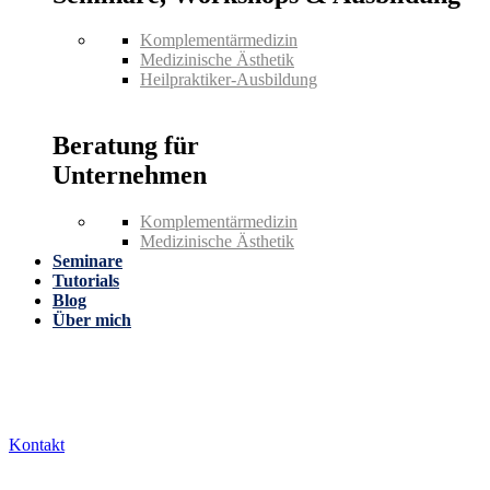
Komplementärmedizin
Medizinische Ästhetik
Heilpraktiker-Ausbildung
Beratung für
Unternehmen
Komplementärmedizin
Medizinische Ästhetik
Seminare
Tutorials
Blog
Über mich
Kontakt