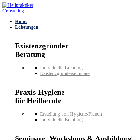
Home
Leistungen
Existenzgründer
Beratung
Individuelle Beratung
Existenzgründerseminare
Praxis-Hygiene
für Heilberufe
Erstellung von Hygiene-Plänen
Individuelle Beratung
Seminare, Workshops & Ausbildung