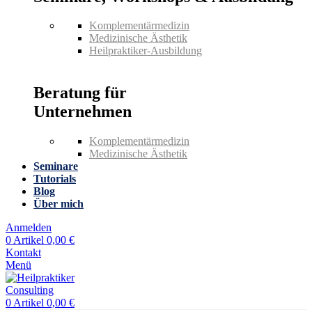
Komplementärmedizin
Medizinische Ästhetik
Heilpraktiker-Ausbildung
Beratung für
Unternehmen
Komplementärmedizin
Medizinische Ästhetik
Seminare
Tutorials
Blog
Über mich
Anmelden
0
Artikel
0,00
€
Kontakt
Menü
0
Artikel
0,00
€