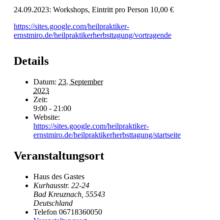
24.09.2023: Workshops, Eintritt pro Person 10,00 €
https://sites.google.com/heilpraktiker-
ernstmiro.de/heilpraktikerherbsttagung/vortragende
Details
Datum:
23. September
2023
Zeit:
9:00 - 21:00
Website:
https://sites.google.com/heilpraktiker-
ernstmiro.de/heilpraktikerherbsttagung/startseite
Veranstaltungsort
Haus des Gastes
Kurhausstr. 22-24
Bad Kreuznach
,
55543
Deutschland
Telefon
06718360050