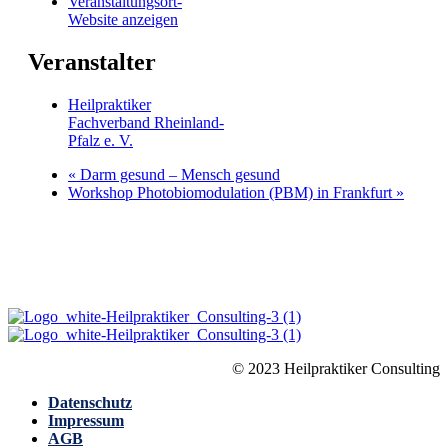
Veranstaltungsort-
Website anzeigen
Veranstalter
Heilpraktiker
Fachverband Rheinland-
Pfalz e. V.
«
Darm gesund – Mensch gesund
Workshop Photobiomodulation (PBM) in Frankfurt
»
© 2023 Heilpraktiker Consulting
Datenschutz
Impressum
AGB