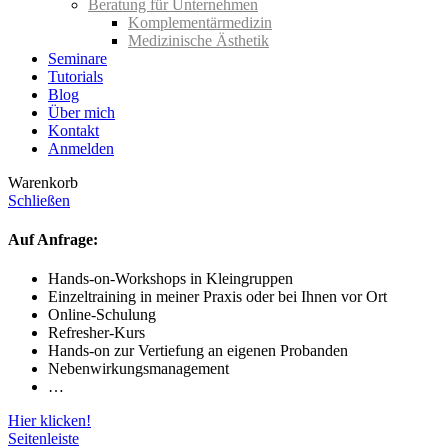
Beratung für Unternehmen
Komplementärmedizin
Medizinische Ästhetik
Seminare
Tutorials
Blog
Über mich
Kontakt
Anmelden
Warenkorb
Schließen
Auf Anfrage:
Hands-on-Workshops in Kleingruppen
Einzeltraining in meiner Praxis oder bei Ihnen vor Ort
Online-Schulung
Refresher-Kurs
Hands-on zur Vertiefung an eigenen Probanden
Nebenwirkungsmanagement
…
Hier klicken!
Seitenleiste