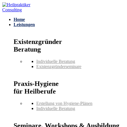
Home
Leistungen
Existenzgründer
Beratung
Individuelle Beratung
Existenzgründerseminare
Praxis-Hygiene
für Heilberufe
Erstellung von Hygiene-Plänen
Individuelle Beratung
Seminare, Workshops & Ausbildung