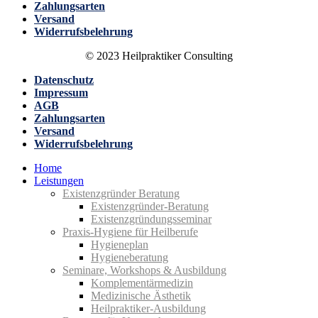
Zahlungsarten
Versand
Widerrufsbelehrung
© 2023 Heilpraktiker Consulting
Datenschutz
Impressum
AGB
Zahlungsarten
Versand
Widerrufsbelehrung
Home
Leistungen
Existenzgründer Beratung
Existenz­gründer-Beratung
Existenz­gründungs­seminar
Praxis-Hygiene für Heilberufe
Hygiene­plan
Hygiene­beratung
Seminare, Workshops & Ausbildung
Komplementär­medizin
Medizinische Ästhetik
Heilpraktiker-Ausbildung