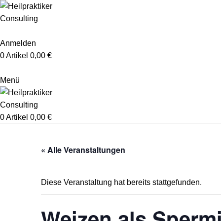
Anmelden
0
Artikel
0,00
€
Menü
0
Artikel
0,00
€
« Alle Veranstaltungen
Diese Veranstaltung hat bereits stattgefunden.
Weizen als Spermi