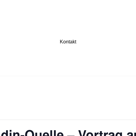
Kontakt
din-Quelle – Vortrag a