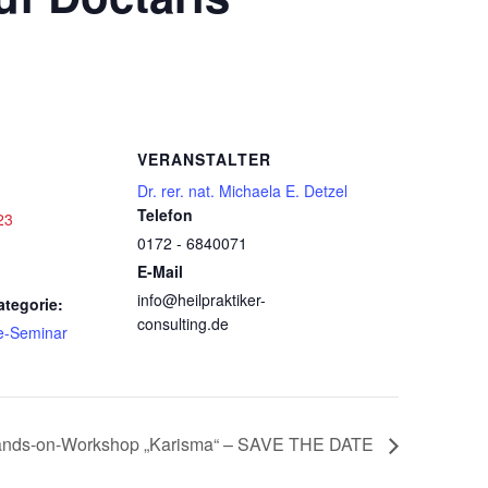
VERANSTALTER
Dr. rer. nat. Michaela E. Detzel
Telefon
23
0172 - 6840071
E-Mail
info@heilpraktiker-
ategorie:
consulting.de
ne-Seminar
nds-on-Workshop „Karisma“ – SAVE THE DATE