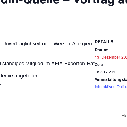
DETAILS
Unverträglichkeit oder Weizen-Allergien
Datum:
13. Dezember 20
nd ständiges Mitglied im AFfA-Experten-Rat
Zeit:
18:30 - 20:00
ademie angeboten.
Veranstaltungsk
.
Interaktives Onli
Ha