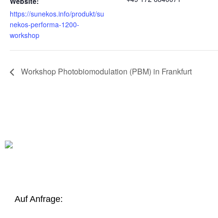
Website:
https://sunekos.info/produkt/su
nekos-performa-1200-
workshop
Workshop Photobiomodulation (PBM) in Frankfurt
Auf Anfrage: