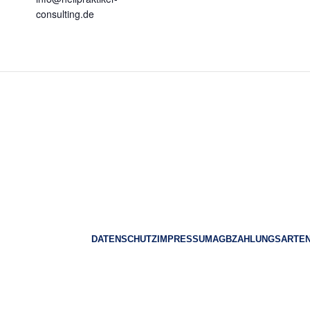
consulting.de
DATENSCHUTZ
IMPRESSUM
AGB
ZAHLUNGSARTE