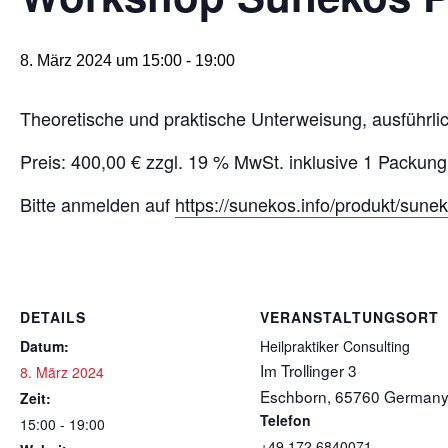
8. März 2024 um 15:00
-
19:00
Theoretische und praktische Unterweisung, ausführli
Preis: 400,00 € zzgl. 19 % MwSt. inklusive 1 Pack
Bitte anmelden auf
https://sunekos.info/produkt/sun
DETAILS
VERANSTALTUNGSORT
Datum:
Heilpraktiker Consulting
Im Trollinger 3
8. März 2024
Eschborn
,
65760
German
Zeit:
Telefon
15:00 - 19:00
+49 172 6840071