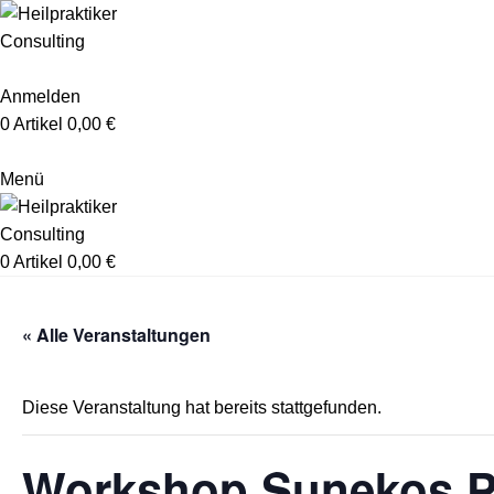
Anmelden
0
Artikel
0,00
€
Menü
0
Artikel
0,00
€
« Alle Veranstaltungen
Diese Veranstaltung hat bereits stattgefunden.
Workshop Sunekos P