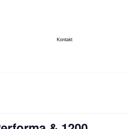
Kontakt
erforma & 1200