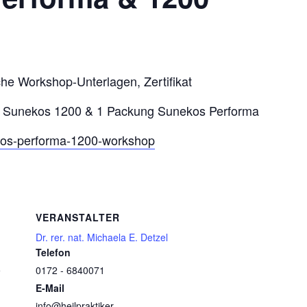
che Workshop-Unterlagen, Zertifikat
ung Sunekos 1200 & 1 Packung Sunekos Performa
ekos-performa-1200-workshop
VERANSTALTER
Dr. rer. nat. Michaela E. Detzel
Telefon
0172 - 6840071
y
E-Mail
info@heilpraktiker-