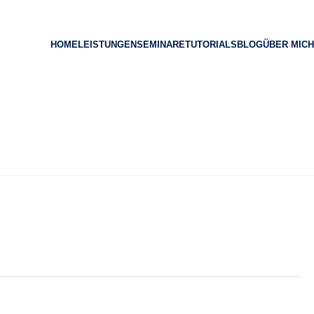
HOME
LEISTUNGEN
SEMINARE
TUTORIALS
BLOG
ÜBER MICH