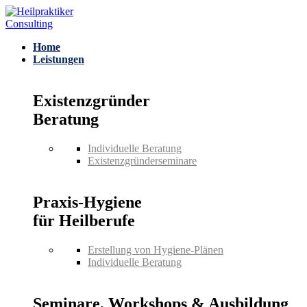
Home
Leistungen
Existenzgründer
Beratung
Individuelle Beratung
Existenzgründerseminare
Praxis-Hygiene
für Heilberufe
Erstellung von Hygiene-Plänen
Individuelle Beratung
Seminare, Workshops & Ausbildung