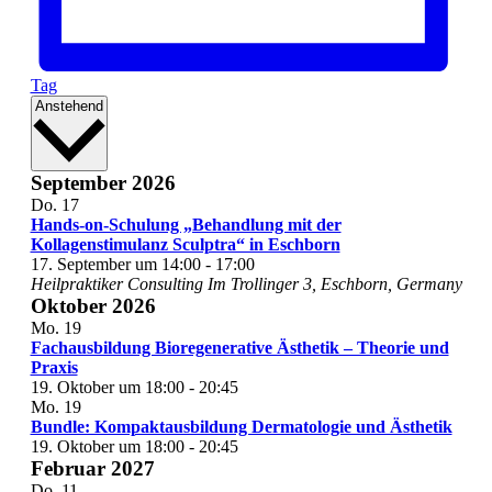
Tag
Datum
Anstehend
wählen.
September 2026
Do.
17
Hands-on-Schulung „Behandlung mit der
Kollagenstimulanz Sculptra“ in Eschborn
17. September um 14:00
-
17:00
Heilpraktiker Consulting
Im Trollinger 3, Eschborn, Germany
Oktober 2026
Mo.
19
Fachausbildung Bioregenerative Ästhetik – Theorie und
Praxis
19. Oktober um 18:00
-
20:45
Mo.
19
Bundle: Kompaktausbildung Dermatologie und Ästhetik
19. Oktober um 18:00
-
20:45
Februar 2027
Do.
11