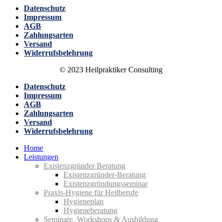
Datenschutz
Impressum
AGB
Zahlungsarten
Versand
Widerrufsbelehrung
© 2023 Heilpraktiker Consulting
Datenschutz
Impressum
AGB
Zahlungsarten
Versand
Widerrufsbelehrung
Home
Leistungen
Existenzgründer Beratung
Existenz­gründer-Beratung
Existenz­gründungs­seminar
Praxis-Hygiene für Heilberufe
Hygiene­plan
Hygiene­beratung
Seminare, Workshops & Ausbildung