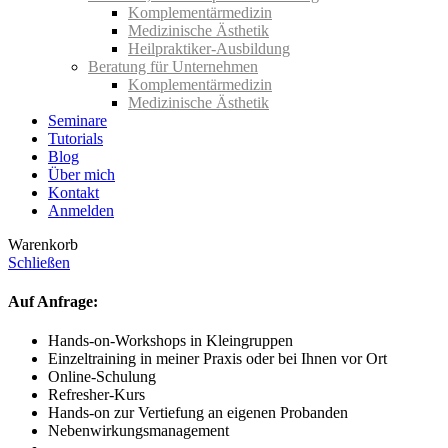
Komplementär­medizin
Medizinische Ästhetik
Heilpraktiker-Ausbildung
Beratung für Unternehmen
Komplementärmedizin
Medizinische Ästhetik
Seminare
Tutorials
Blog
Über mich
Kontakt
Anmelden
Warenkorb
Schließen
Auf Anfrage:
Hands-on-Workshops in Kleingruppen
Einzeltraining in meiner Praxis oder bei Ihnen vor Ort
Online-Schulung
Refresher-Kurs
Hands-on zur Vertiefung an eigenen Probanden
Nebenwirkungsmanagement