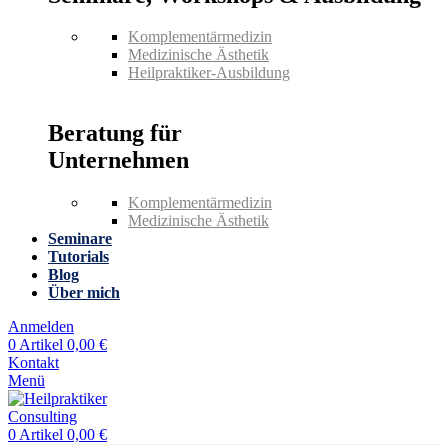
Komplementärmedizin
Medizinische Ästhetik
Heilpraktiker-Ausbildung
Beratung für
Unternehmen
Komplementärmedizin
Medizinische Ästhetik
Seminare
Tutorials
Blog
Über mich
Anmelden
0
Artikel
0,00
€
Kontakt
Menü
0
Artikel
0,00
€