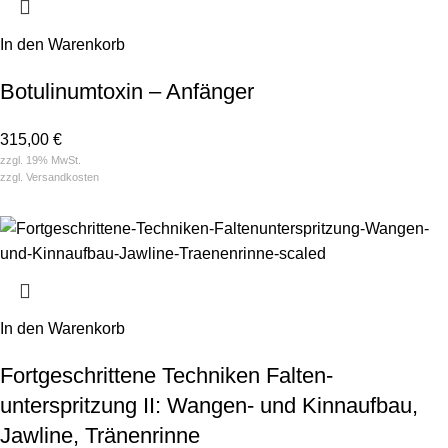
In den Warenkorb
Botulinum­toxin – Anfänger
315,00
€
zzgl. 19% MwSt.
zzgl.
Versandkosten
In den Warenkorb
Fort­ge­schrittene Techniken Falten­­
unterspritzung II: Wangen- und Kinnaufbau,
Jawline, Tränenrinne