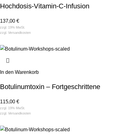
Hochdosis-Vitamin-C-Infusion
137,00
€
zzgl. 19% MwSt.
zzgl.
Versandkosten
In den Warenkorb
Botulinum­toxin – Fort­geschrittene
115,00
€
zzgl. 19% MwSt.
zzgl.
Versandkosten