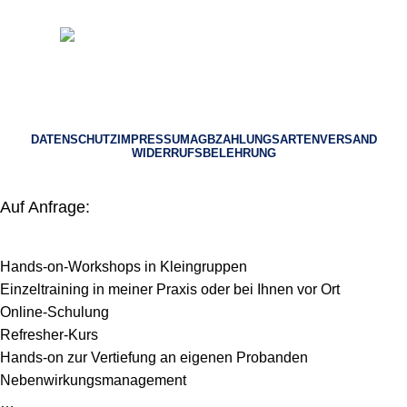
© 2023 Heilpraktiker Consulting
DATENSCHUTZ
IMPRESSUM
AGB
ZAHLUNGSARTEN
VERSAND
WIDERRUFSBELEHRUNG
Auf Anfrage:
Hands-on-Workshops in Kleingruppen
Einzeltraining in meiner Praxis oder bei Ihnen vor Ort
Online-Schulung
Refresher-Kurs
Hands-on zur Vertiefung an eigenen Probanden
Nebenwirkungsmanagement
…