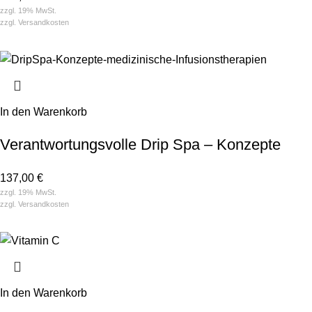
zzgl. 19% MwSt.
zzgl.
Versandkosten
In den Warenkorb
Verantwortungsvolle Drip Spa – Konzepte
137,00
€
zzgl. 19% MwSt.
zzgl.
Versandkosten
In den Warenkorb