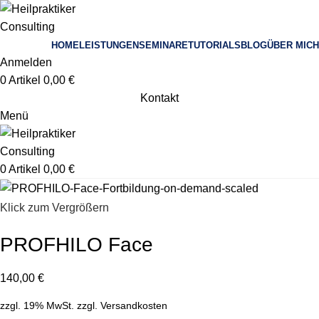
HOME
LEISTUNGEN
SEMINARE
TUTORIALS
BLOG
ÜBER MICH
Anmelden
0
Artikel
0,00
€
Kontakt
Menü
0
Artikel
0,00
€
Klick zum Vergrößern
PROFHILO Face
140,00
€
zzgl. 19% MwSt.
zzgl.
Versandkosten