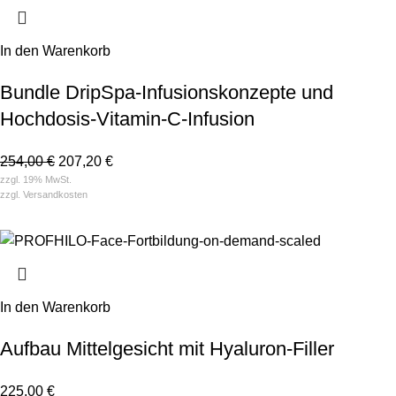
In den Warenkorb
Bundle DripSpa-Infusionskonzepte und
Hochdosis-Vitamin-C-Infusion
254,00
€
207,20
€
zzgl. 19% MwSt.
zzgl.
Versandkosten
In den Warenkorb
Aufbau Mittelgesicht mit Hyaluron-Filler
225,00
€