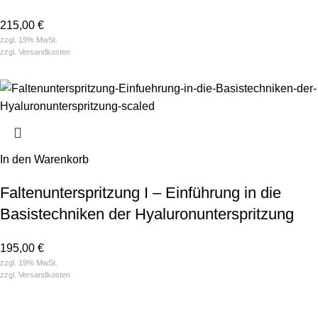
215,00
€
zzgl. 19% MwSt.
zzgl.
Versandkosten
In den Warenkorb
Falten­unterspritzung I – Einführung in die
Basis­techniken der Hyaluron­unterspritzung
195,00
€
zzgl. 19% MwSt.
zzgl.
Versandkosten