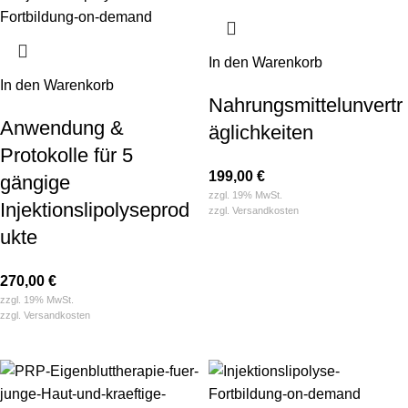
In den Warenkorb
In den Warenkorb
Nahrungsmittelunvertr
Anwendung &
äglichkeiten
Protokolle für 5
199,00
€
gängige
zzgl. 19% MwSt.
Injektionslipolyseprod
zzgl.
Versandkosten
ukte
270,00
€
zzgl. 19% MwSt.
zzgl.
Versandkosten