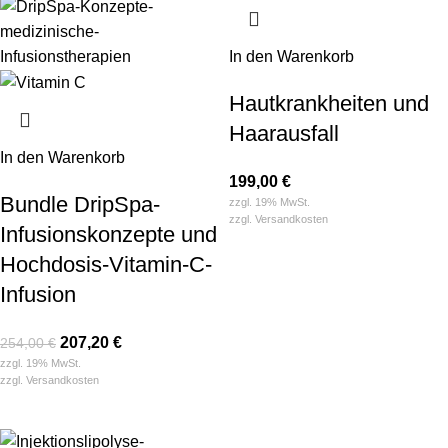
In den Warenkorb
Hautkrankheiten und
Haarausfall
In den Warenkorb
199,00
€
Bundle DripSpa-
zzgl. 19% MwSt.
zzgl.
Versandkosten
Infusionskonzepte und
Hochdosis-Vitamin-C-
Infusion
207,20
€
254,00
€
zzgl. 19% MwSt.
zzgl.
Versandkosten