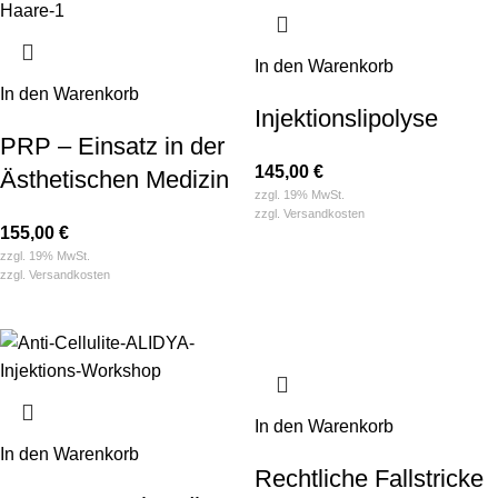
In den Warenkorb
In den Warenkorb
Injektions­­lipolyse
PRP – Einsatz in der
145,00
€
Ästhetischen Medizin
zzgl. 19% MwSt.
zzgl.
Versandkosten
155,00
€
zzgl. 19% MwSt.
zzgl.
Versandkosten
In den Warenkorb
In den Warenkorb
Rechtliche Fallstricke