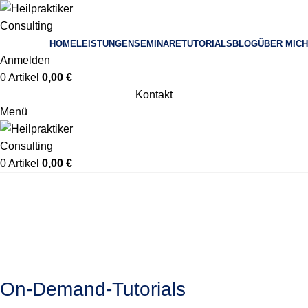
HOME
LEISTUNGEN
SEMINARE
TUTORIALS
BLOG
ÜBER MICH
Anmelden
0
Artikel
0,00
€
Kontakt
Menü
0
Artikel
0,00
€
On-Demand-Tutorials