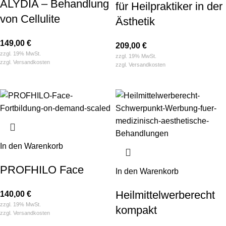
ALYDIA – Behandlung
für Heilpraktiker in der
von Cellulite
Ästhetik
149,00
€
209,00
€
zzgl. 19% MwSt.
zzgl. 19% MwSt.
zzgl.
Versandkosten
zzgl.
Versandkosten
In den Warenkorb
PROFHILO Face
In den Warenkorb
Heilmittel­­werberecht
140,00
€
zzgl. 19% MwSt.
kompakt
zzgl.
Versandkosten