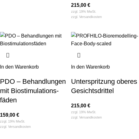
215,00
€
zzgl. 19% MwSt.
zzgl.
Versandkosten
In den Warenkorb
In den Warenkorb
PDO – Behandlungen
Unterspritzung oberes
mit Biostimulation­s­
Gesichtsdrittel
fäden
215,00
€
zzgl. 19% MwSt.
159,00
€
zzgl.
Versandkosten
zzgl. 19% MwSt.
zzgl.
Versandkosten