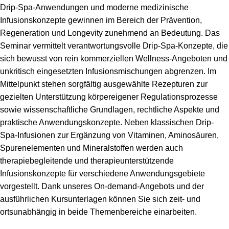
Drip-Spa-Anwendungen und moderne medizinische
Infusionskonzepte gewinnen im Bereich der Prävention,
Regeneration und Longevity zunehmend an Bedeutung. Das
Seminar vermittelt verantwortungsvolle Drip-Spa-Konzepte, die
sich bewusst von rein kommerziellen Wellness-Angeboten und
unkritisch eingesetzten Infusionsmischungen abgrenzen. Im
Mittelpunkt stehen sorgfältig ausgewählte Rezepturen zur
gezielten Unterstützung körpereigener Regulationsprozesse
sowie wissenschaftliche Grundlagen, rechtliche Aspekte und
praktische Anwendungskonzepte. Neben klassischen Drip-
Spa-Infusionen zur Ergänzung von Vitaminen, Aminosäuren,
Spurenelementen und Mineralstoffen werden auch
therapiebegleitende und therapieunterstützende
Infusionskonzepte für verschiedene Anwendungsgebiete
vorgestellt. Dank unseres On-demand-Angebots und der
ausführlichen Kursunterlagen können Sie sich zeit- und
ortsunabhängig in beide Themenbereiche einarbeiten.