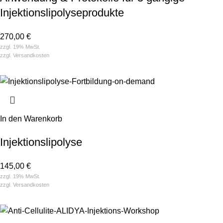
Injektionslipolyseprodukte
270,00
€
zzgl. 19% MwSt.
zzgl.
Versandkosten
In den Warenkorb
Injektions­­lipolyse
145,00
€
zzgl. 19% MwSt.
zzgl.
Versandkosten