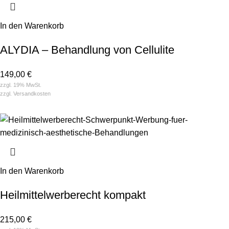
In den Warenkorb
ALYDIA – Behandlung von Cellulite
149,00
€
zzgl. 19% MwSt.
zzgl.
Versandkosten
In den Warenkorb
Heilmittel­­werberecht kompakt
215,00
€