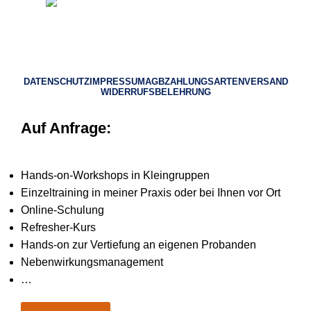
© 2023 Heilpraktiker Consulting
DATENSCHUTZ
IMPRESSUM
AGB
ZAHLUNGSARTEN
VERSAND
WIDERRUFSBELEHRUNG
Auf Anfrage:
Hands-on-Workshops in Kleingruppen
Einzeltraining in meiner Praxis oder bei Ihnen vor Ort
Online-Schulung
Refresher-Kurs
Hands-on zur Vertiefung an eigenen Probanden
Nebenwirkungsmanagement
…