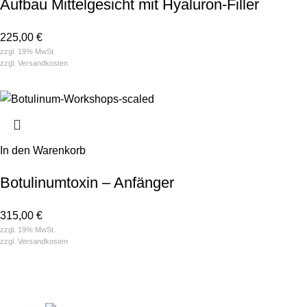
Aufbau Mittelgesicht mit Hyaluron-Filler
225,00
€
zzgl. 19% MwSt.
zzgl.
Versandkosten
In den Warenkorb
Botulinum­toxin – Anfänger
315,00
€
zzgl. 19% MwSt.
zzgl.
Versandkosten