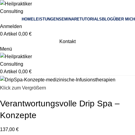
HOME
LEISTUNGEN
SEMINARE
TUTORIALS
BLOG
ÜBER MICH
Anmelden
0
Artikel
0,00
€
Kontakt
Menü
0
Artikel
0,00
€
Klick zum Vergrößern
Verantwortungsvolle Drip Spa –
Konzepte
137,00
€