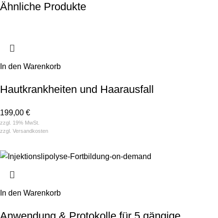
Ähnliche Produkte
In den Warenkorb
Hautkrankheiten und Haarausfall
199,00
€
zzgl. 19% MwSt.
zzgl.
Versandkosten
In den Warenkorb
Anwendung & Protokolle für 5 gängige