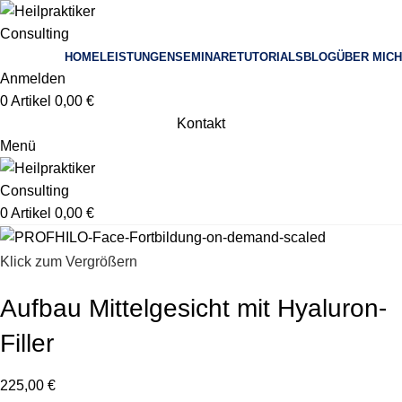
HOME
LEISTUNGEN
SEMINARE
TUTORIALS
BLOG
ÜBER MICH
Anmelden
0
Artikel
0,00
€
Kontakt
Menü
0
Artikel
0,00
€
Klick zum Vergrößern
Aufbau Mittelgesicht mit Hyaluron-
Filler
225,00
€