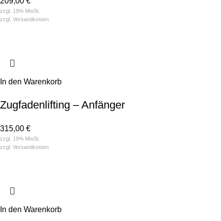
209,00
€
zzgl. 19% MwSt.
zzgl.
Versandkosten
In den Warenkorb
Zugfadenlifting – Anfänger
315,00
€
zzgl. 19% MwSt.
zzgl.
Versandkosten
In den Warenkorb