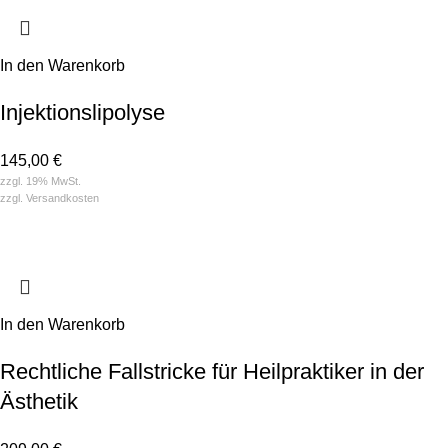
In den Warenkorb
Injektions­­lipolyse
145,00
€
zzgl. 19% MwSt.
zzgl.
Versandkosten
In den Warenkorb
Rechtliche Fallstricke für Heilpraktiker in der
Ästhetik