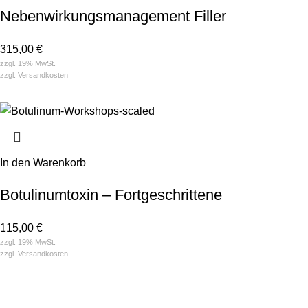
Nebenwirkungsmanagement Filler
315,00
€
zzgl. 19% MwSt.
zzgl.
Versandkosten
In den Warenkorb
Botulinum­toxin – Fort­geschrittene
115,00
€
zzgl. 19% MwSt.
zzgl.
Versandkosten