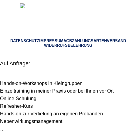
© 2023 Heilpraktiker Consulting
DATENSCHUTZ
IMPRESSUM
AGB
ZAHLUNGSARTEN
VERSAND
WIDERRUFSBELEHRUNG
Auf Anfrage:
Hands-on-Workshops in Kleingruppen
Einzeltraining in meiner Praxis oder bei Ihnen vor Ort
Online-Schulung
Refresher-Kurs
Hands-on zur Vertiefung an eigenen Probanden
Nebenwirkungsmanagement
…