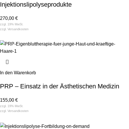
Injektionslipolyseprodukte
270,00
€
zzgl. 19% MwSt.
zzgl.
Versandkosten
In den Warenkorb
PRP – Einsatz in der Ästhetischen Medizin
155,00
€
zzgl. 19% MwSt.
zzgl.
Versandkosten