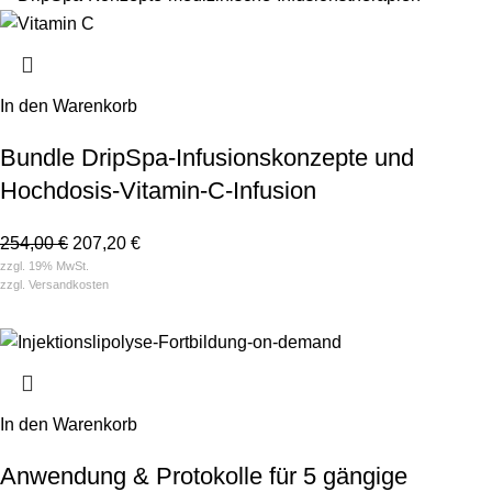
In den Warenkorb
Bundle DripSpa-Infusionskonzepte und
Hochdosis-Vitamin-C-Infusion
254,00
€
207,20
€
zzgl. 19% MwSt.
zzgl.
Versandkosten
In den Warenkorb
Anwendung & Protokolle für 5 gängige