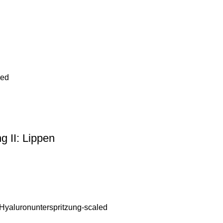
ng II: Lippen