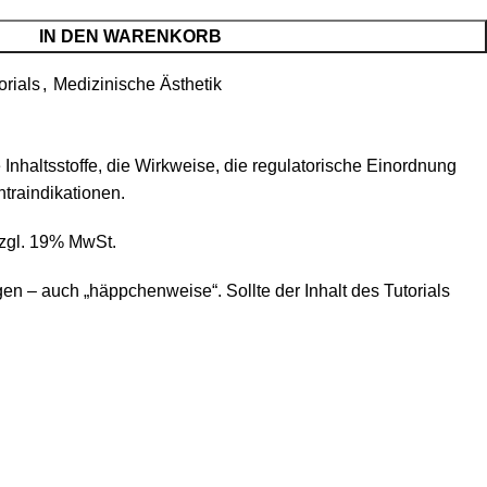
IN DEN WARENKORB
rials
,
Medizinische Ästhetik
Inhaltsstoffe, die Wirkweise, die regulatorische Einordnung
traindikationen.
zzgl. 19% MwSt.
en – auch „häppchenweise“. Sollte der Inhalt des Tutorials