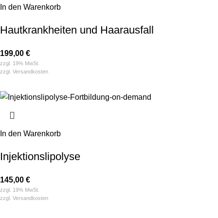
In den Warenkorb
Hautkrankheiten und Haarausfall
199,00
€
zzgl. 19% MwSt.
zzgl.
Versandkosten
In den Warenkorb
Injektions­­lipolyse
145,00
€
zzgl. 19% MwSt.
zzgl.
Versandkosten