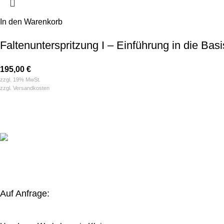
In den Warenkorb
Falten­unterspritzung I – Einführung in die Bas
195,00
€
zzgl. 19% MwSt.
zzgl.
Versandkosten
Auf Anfrage: