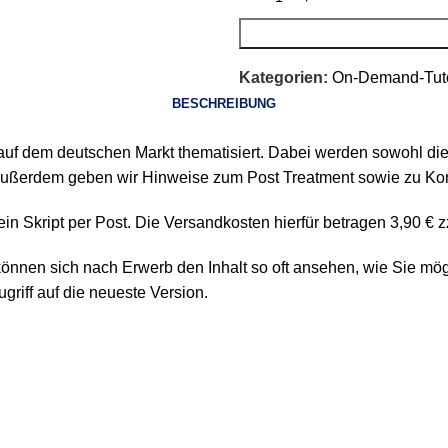
Kategorien:
On-Demand-Tuto
BESCHREIBUNG
 auf dem deutschen Markt thematisiert. Dabei werden sowohl die 
Außerdem geben wir Hinweise zum Post Treatment sowie zu Kon
n Skript per Post. Die Versandkosten hierfür betragen 3,90 € 
 können sich nach Erwerb den Inhalt so oft ansehen, wie Sie mög
riff auf die neueste Version.