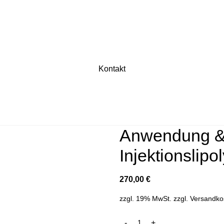
Kontakt
Anwendung & 
Injektionslip
270,00
€
zzgl. 19% MwSt.
zzgl.
Versandko