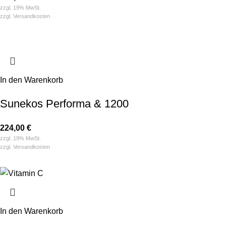
zzgl. 19% MwSt.
zzgl.
Versandkosten
In den Warenkorb
Sunekos Performa & 1200
224,00
€
zzgl. 19% MwSt.
zzgl.
Versandkosten
In den Warenkorb