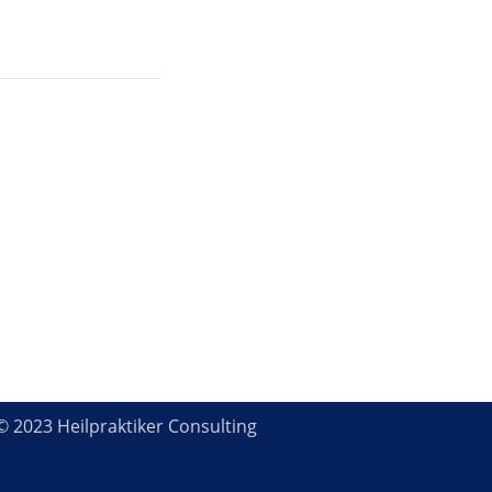
© 2023 Heilpraktiker Consulting
ERSAND
WIDERRUFSBELEHRUNG