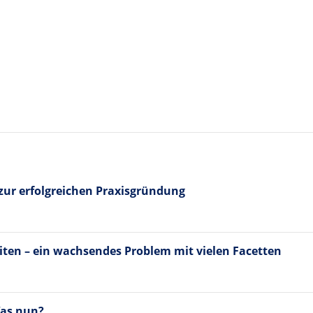
 zur erfolgreichen Praxisgründung
iten – ein wachsendes Problem mit vielen Facetten
Was nun?