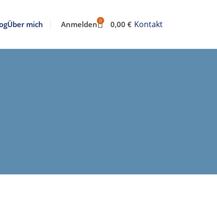
0
Kontakt
Anmelden
0,00
€
og
Über mich