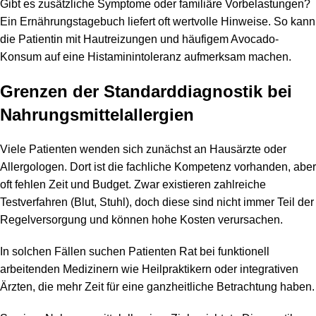
Gibt es zusätzliche Symptome oder familiäre Vorbelastungen?
Ein Ernährungstagebuch liefert oft wertvolle Hinweise. So kann
die Patientin mit Hautreizungen und häufigem Avocado-
Konsum auf eine Histaminintoleranz aufmerksam machen.
Grenzen der Standarddiagnostik bei
Nahrungsmittelallergien
Viele Patienten wenden sich zunächst an Hausärzte oder
Allergologen. Dort ist die fachliche Kompetenz vorhanden, aber
oft fehlen Zeit und Budget. Zwar existieren zahlreiche
Testverfahren (Blut, Stuhl), doch diese sind nicht immer Teil der
Regelversorgung und können hohe Kosten verursachen.
In solchen Fällen suchen Patienten Rat bei funktionell
arbeitenden Medizinern wie Heilpraktikern oder integrativen
Ärzten, die mehr Zeit für eine ganzheitliche Betrachtung haben.