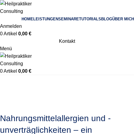
HOME
LEISTUNGEN
SEMINARE
TUTORIALS
BLOG
ÜBER MICH
Anmelden
0
Artikel
0,00
€
Kontakt
Menü
0
Artikel
0,00
€
Allergien und Unverträglichkeiten
Nahrungsmittelallergien und -
unverträglichkeiten – ein