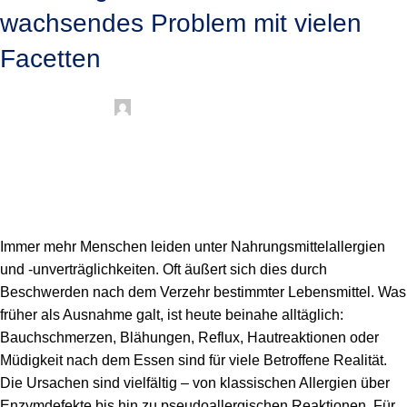
wachsendes Problem mit vielen
Facetten
Veröffentlicht von
Dr. rer. nat. Michaela E. Detzel
Immer mehr Menschen leiden unter Nahrungsmittelallergien
und -unverträglichkeiten. Oft äußert sich dies durch
Beschwerden nach dem Verzehr bestimmter Lebensmittel. Was
früher als Ausnahme galt, ist heute beinahe alltäglich:
Bauchschmerzen, Blähungen, Reflux, Hautreaktionen oder
Müdigkeit nach dem Essen sind für viele Betroffene Realität.
Die Ursachen sind vielfältig – von klassischen Allergien über
Enzymdefekte bis hin zu pseudoallergischen Reaktionen. Für