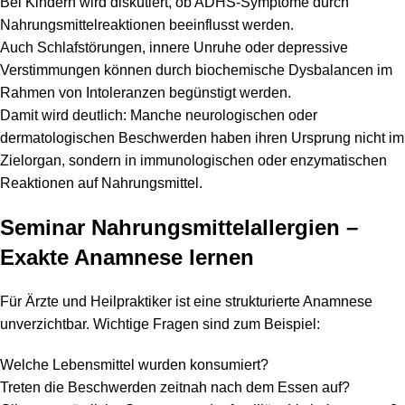
Bei Kindern wird diskutiert, ob ADHS-Symptome durch
Nahrungsmittelreaktionen beeinflusst werden.
Auch Schlafstörungen, innere Unruhe oder depressive
Verstimmungen können durch biochemische Dysbalancen im
Rahmen von Intoleranzen begünstigt werden.
Damit wird deutlich: Manche neurologischen oder
dermatologischen Beschwerden haben ihren Ursprung nicht im
Zielorgan, sondern in immunologischen oder enzymatischen
Reaktionen auf Nahrungsmittel.
Seminar Nahrungsmittelallergien –
Exakte Anamnese lernen
Für Ärzte und Heilpraktiker ist eine strukturierte Anamnese
unverzichtbar. Wichtige Fragen sind zum Beispiel:
Welche Lebensmittel wurden konsumiert?
Treten die Beschwerden zeitnah nach dem Essen auf?