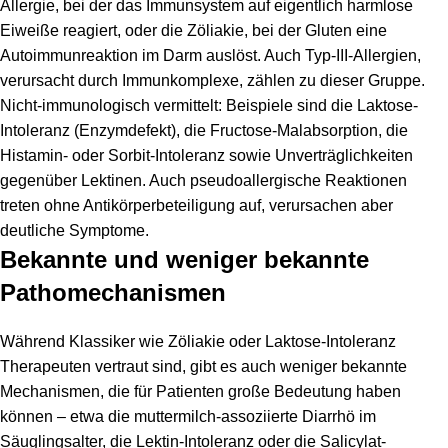
Allergie, bei der das Immunsystem auf eigentlich harmlose
Eiweiße reagiert, oder die Zöliakie, bei der Gluten eine
Autoimmunreaktion im Darm auslöst. Auch Typ-III-Allergien,
verursacht durch Immunkomplexe, zählen zu dieser Gruppe.
Nicht-immunologisch vermittelt: Beispiele sind die Laktose-
Intoleranz (Enzymdefekt), die Fructose-Malabsorption, die
Histamin- oder Sorbit-Intoleranz sowie Unverträglichkeiten
gegenüber Lektinen. Auch pseudoallergische Reaktionen
treten ohne Antikörperbeteiligung auf, verursachen aber
deutliche Symptome.
Bekannte und weniger bekannte
Pathomechanismen
Während Klassiker wie Zöliakie oder Laktose-Intoleranz
Therapeuten vertraut sind, gibt es auch weniger bekannte
Mechanismen, die für Patienten große Bedeutung haben
können – etwa die muttermilch-assoziierte Diarrhö im
Säuglingsalter, die Lektin-Intoleranz oder die Salicylat-