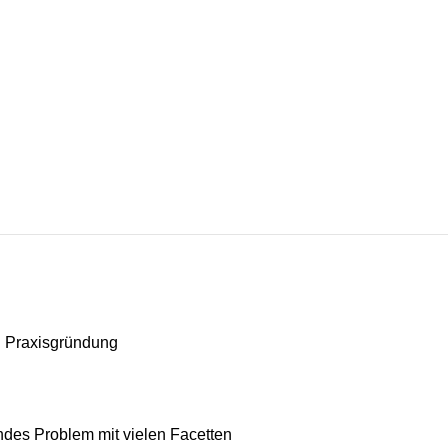
en Praxisgründung
ndes Problem mit vielen Facetten