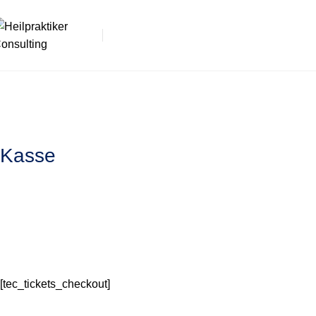
Kasse
[tec_tickets_checkout]